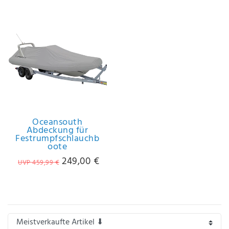
Oceansouth
Abdeckung für
Festrumpfschlauchb
oote
249,00 €
UVP 459,99 €