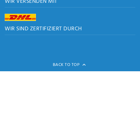
WIR VERSENDEN MIT
WIR SIND ZERTIFIZIERT DURCH
BACK TO TOP