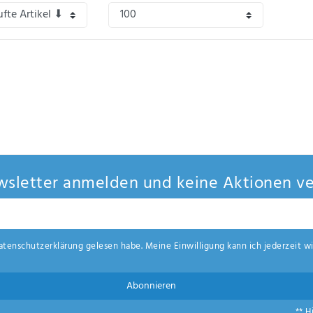
sletter anmelden und keine Aktionen ve
aten­schutz­erklärung
gelesen habe. Meine Einwilligung kann ich jederzeit wi
Abonnieren
** H