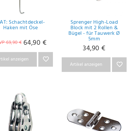
AT: Schachtdeckel-
Sprenger High-Load
Haken mit Öse
Block mit 2 Rollen &
Bügel - für Tauwerk Ø
5mm
64,90 €
VP 69,90 €
34,90 €
rtikel anzeigen
Artikel anzeigen