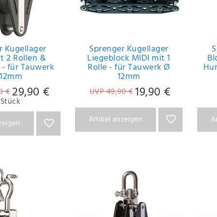
r Kugellager
Sprenger Kugellager
S
t 2 Rollen &
Liegeblock MIDI mit 1
Bl
 - für Tauwerk
Rolle - für Tauwerk Ø
Hun
 12mm
12mm
29,90 €
19,90 €
0 €
UVP 49,90 €
Stück
Artikel anzeigen
A
nzeigen