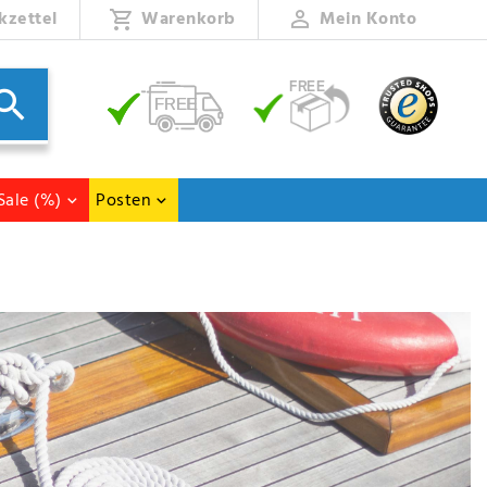
kzettel
Warenkorb
Mein Konto
Sale (%)
Posten