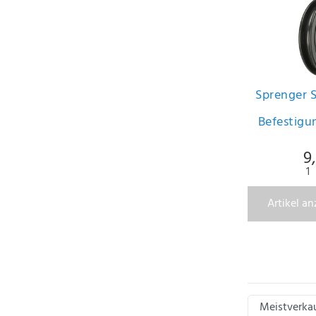
Sprenger S
Befestigu
9
1
Artikel a