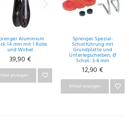
prenger Aluminium
Sprenger Spezial-
ock 14 mm mit 1 Rolle
Schotführung mit
und Wirbel
Grundplatte und
Unterlegscheiben
, Ø
39,90 €
Schot: 3-6 mm
12,90 €
rtikel anzeigen
Artikel anzeigen