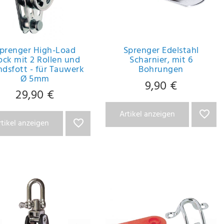
prenger High-Load
Sprenger Edelstahl
ock mit 2 Rollen und
Scharnier, mit 6
dsfott - für Tauwerk
Bohrungen
Ø 5mm
9,90 €
29,90 €
Artikel anzeigen
rtikel anzeigen