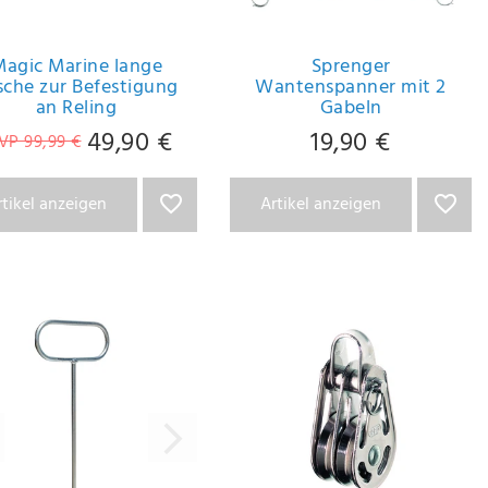
agic Marine lange
Sprenger
sche zur Befestigung
Wantenspanner mit 2
an Reling
Gabeln
49,90 €
19,90 €
VP 99,99 €
rtikel anzeigen
Artikel anzeigen