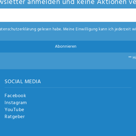
sletter anmelden und keine Aktionen ve
aten­schutz­erklärung
gelesen habe. Meine Einwilligung kann ich jederzeit wi
Abonnieren
** H
SOCIAL MEDIA
Facebook
Instagram
YouTube
Ratgeber