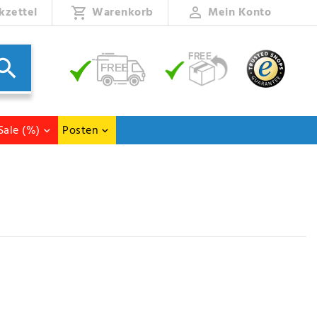
kzettel
Warenkorb
Mein Konto
Sale (%)
Posten