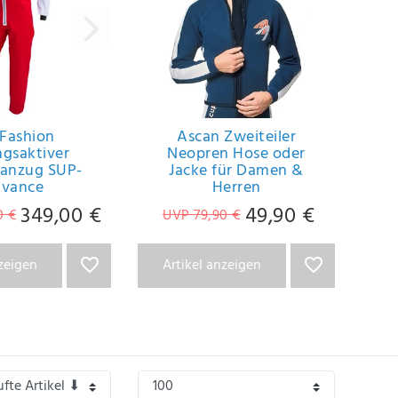
 Fashion
Ascan Zweiteiler
gsaktiver
Neopren Hose oder
nanzug SUP-
Jacke für Damen &
vance
Herren
349,00 €
49,90 €
0 €
UVP 79,90 €
nzeigen
Artikel anzeigen