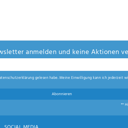
sletter anmelden und keine Aktionen ve
aten­schutz­erklärung
gelesen habe. Meine Einwilligung kann ich jederzeit wi
Abonnieren
** H
SOCIAL MEDIA