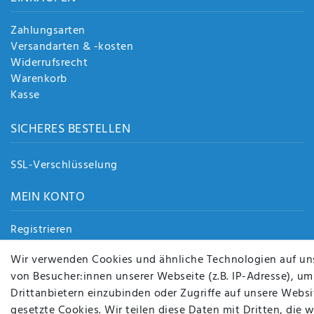
Zahlungsarten
Versandarten & -kosten
Widerrufsrecht
Warenkorb
Kasse
SICHERES BESTELLEN
SSL-Verschlüsselung
MEIN KONTO
Registrieren
Login
Wir verwenden Cookies und ähnliche Technologien auf un
von Besucher:innen unserer Webseite (z.B. IP-Adresse), um
Drittanbietern einzubinden oder Zugriffe auf unsere Websit
gesetzte Cookies. Wir teilen diese Daten mit Dritten, die 