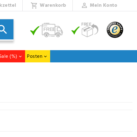
kzettel
Warenkorb
Mein Konto
Sale (%)
Posten