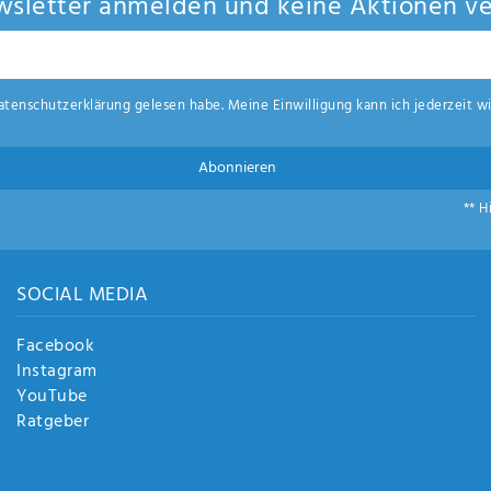
sletter anmelden und keine Aktionen ve
aten­schutz­erklärung
gelesen habe. Meine Einwilligung kann ich jederzeit wi
Abonnieren
** H
SOCIAL MEDIA
Facebook
Instagram
YouTube
Ratgeber