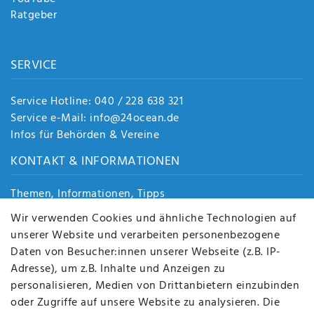
Ratgeber
SERVICE
Service Hotline: 040 / 228 638 321
Service e-Mail: info@24ocean.de
Infos für Behörden & Vereine
KONTAKT & INFORMATIONEN
Themen, Informationen, Tipps
Jobs
Wir verwenden Cookies und ähnliche Technologien auf
Über uns
unserer Website und verarbeiten personenbezogene
Kontakt
Daten von Besucher:innen unserer Webseite (z.B. IP-
Datenschutz
Adresse), um z.B. Inhalte und Anzeigen zu
AGB
personalisieren, Medien von Drittanbietern einzubinden
FAQ
oder Zugriffe auf unsere Website zu analysieren. Die
Batterieentsorgung