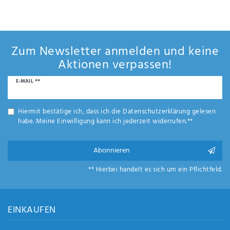
Zum Newsletter anmelden und keine
Aktionen verpassen!
Newsletter
E-MAIL **
Honig
Hiermit bestätige ich, dass ich die
Daten­schutz­erklärung
gelesen
habe. Meine Einwilligung kann ich jederzeit widerrufen.**
Abonnieren
** Hierbei handelt es sich um ein Pflichtfeld.
EINKAUFEN