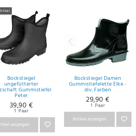
Artikel
Bockstiegel
Bockstiegel Damen
ungefütterter
Gummistiefelette Elke -
zschaft Gummistiefel
div. Farben
Peter
29,90 €
39,90 €
1
Paar
1
Paar
Artikel anzeigen
rtikel anzeigen