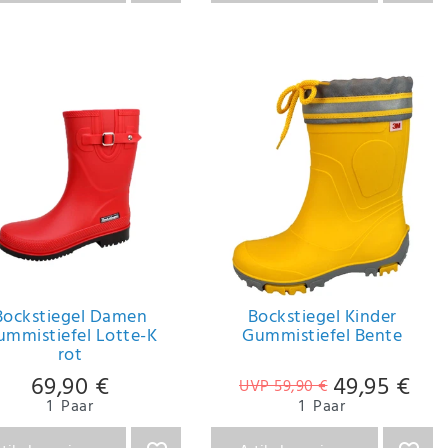
Bockstiegel Damen
Bockstiegel Kinder
ummistiefel Lotte-K
Gummistiefel Bente
rot
69,90 €
49,95 €
UVP 59,90 €
1
Paar
1
Paar