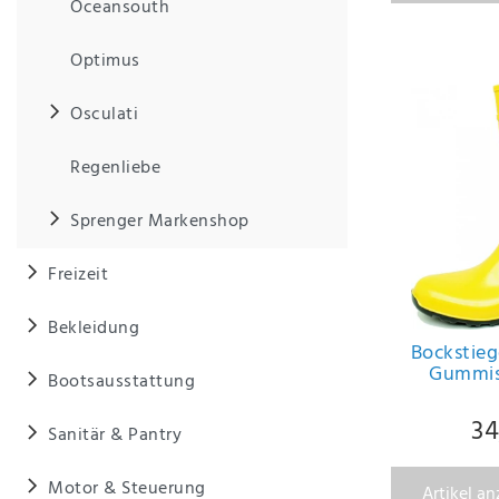
Oceansouth
Optimus
Osculati
Regenliebe
Sprenger Markenshop
Freizeit
Bekleidung
Bockstieg
Gummist
Bootsausstattung
34
Sanitär & Pantry
Motor & Steuerung
Artikel a