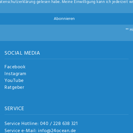
aten­schutz­erklärung
gelesen habe. Meine Einwilligung kann ich jederzeit wi
Abonnieren
** H
SOCIAL MEDIA
Facebook
Instagram
YouTube
Ratgeber
SERVICE
Service Hotline: 040 / 228 638 321
Service e-Mail: info@24ocean.de