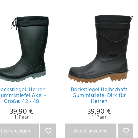
ockstiegel: Herren
Bockstiegel Halbschaft
ummistiefel Axel -
Gummistiefel Dirk für
Größe: 42 - 48
Herren
39,90 €
39,90 €
1
Paar
1
Paar
rtikel anzeigen
Artikel anzeigen