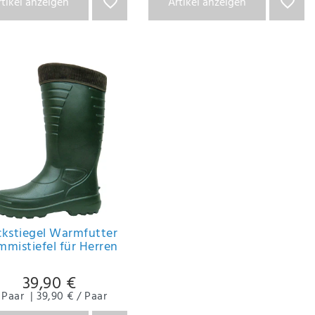
rtikel anzeigen
Artikel anzeigen
kstiegel Warmfutter
mistiefel für Herren
39,90 €
Paar
|
39,90 € / Paar