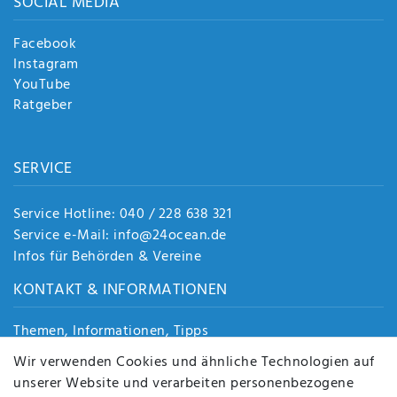
SOCIAL MEDIA
Facebook
Instagram
YouTube
Ratgeber
SERVICE
Service Hotline: 040 / 228 638 321
Service e-Mail: info@24ocean.de
Infos für Behörden & Vereine
KONTAKT & INFORMATIONEN
Themen, Informationen, Tipps
Jobs
Wir verwenden Cookies und ähnliche Technologien auf
Über uns
unserer Website und verarbeiten personenbezogene
Kontakt