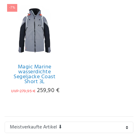
-7%
Magic Marine
wasserdichte
Segeljacke Coast
Short 3L
259,90 €
UVP 279,95 €