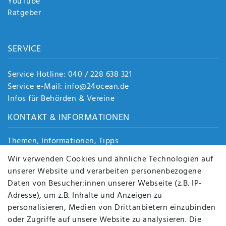
YouTube
Ratgeber
SERVICE
Service Hotline: 040 / 228 638 321
Service e-Mail: info@24ocean.de
Infos für Behörden & Vereine
KONTAKT & INFORMATIONEN
Themen, Informationen, Tipps
Jobs
Wir verwenden Cookies und ähnliche Technologien auf
Über uns
unserer Website und verarbeiten personenbezogene
Kontakt
Daten von Besucher:innen unserer Webseite (z.B. IP-
Datenschutz
Adresse), um z.B. Inhalte und Anzeigen zu
AGB
personalisieren, Medien von Drittanbietern einzubinden
FAQ
oder Zugriffe auf unsere Website zu analysieren. Die
Batterieentsorgung