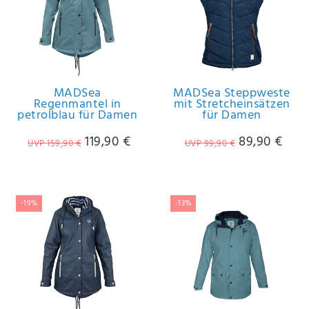
MADSea
MADSea Steppweste
Regenmantel in
mit Stretcheinsätzen
petrolblau für Damen
für Damen
119,90 €
89,90 €
UVP 159,90 €
UVP 99,90 €
-19%
-13%