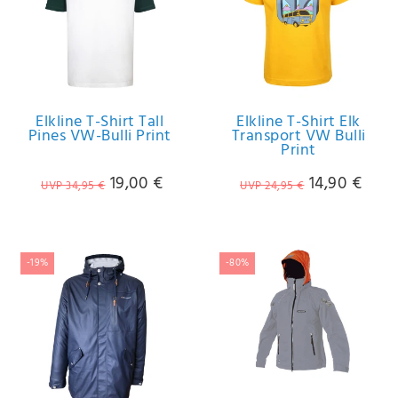
Elkline T-Shirt Tall
Elkline T-Shirt Elk
Pines VW-Bulli Print
Transport VW Bulli
Print
19,00 €
14,90 €
UVP 34,95 €
UVP 24,95 €
-19%
-80%