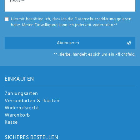
Newsletter
E-MAIL **
Honig
Hiermit bestätige ich, dass ich die
Daten­schutz­erklärung
gelesen
habe. Meine Einwilligung kann ich jederzeit widerrufen.**
Abonnieren
** Hierbei handelt es sich um ein Pflichtfeld.
EINKAUFEN
Zahlungsarten
Versandarten & -kosten
Widerrufsrecht
Warenkorb
Kasse
SICHERES BESTELLEN