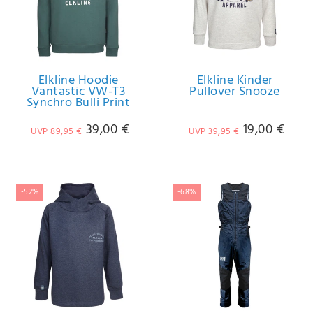
Elkline Hoodie
Elkline Kinder
Vantastic VW-T3
Pullover Snooze
Synchro Bulli Print
39,00 €
19,00 €
UVP 89,95 €
UVP 39,95 €
-52%
-68%