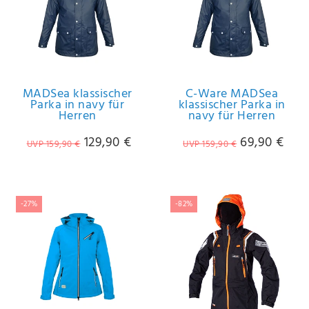
MADSea klassischer
C-Ware MADSea
Parka in navy für
klassischer Parka in
Herren
navy für Herren
129,90 €
69,90 €
UVP 159,90 €
UVP 159,90 €
-27%
-82%