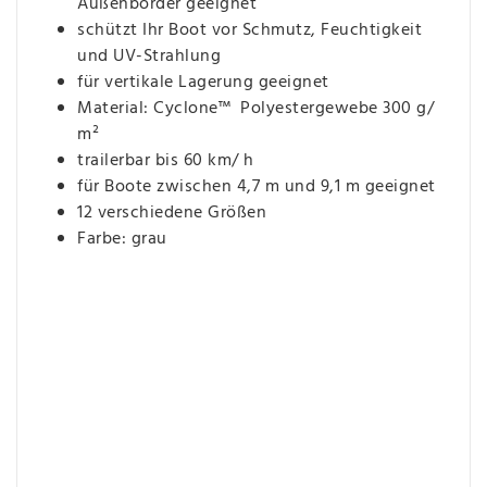
Außenborder geeignet
schützt Ihr Boot vor Schmutz, Feuchtigkeit
und UV-Strahlung
für vertikale Lagerung geeignet
Material: Cyclone™ Polyestergewebe 300 g/
m²
trailerbar bis 60 km/ h
für Boote zwischen 4,7 m und 9,1 m geeignet
12 verschiedene Größen
Farbe: grau