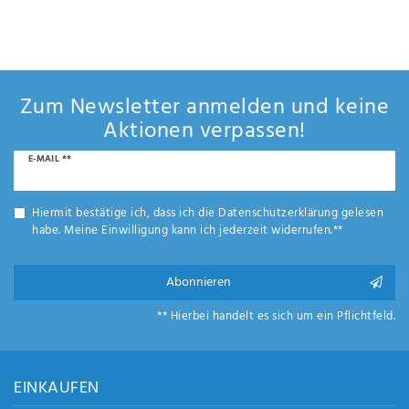
Zum Newsletter anmelden und keine
Aktionen verpassen!
Newsletter
E-MAIL **
Honig
Hiermit bestätige ich, dass ich die
Daten­schutz­erklärung
gelesen
habe. Meine Einwilligung kann ich jederzeit widerrufen.**
Abonnieren
** Hierbei handelt es sich um ein Pflichtfeld.
EINKAUFEN