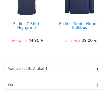
Elkline T-Shirt
Elkline Kinder Hoodie
Highjump
Bullibus
14,90 €
29,00 €
UVP 24,95 €
UVP 39,95 €