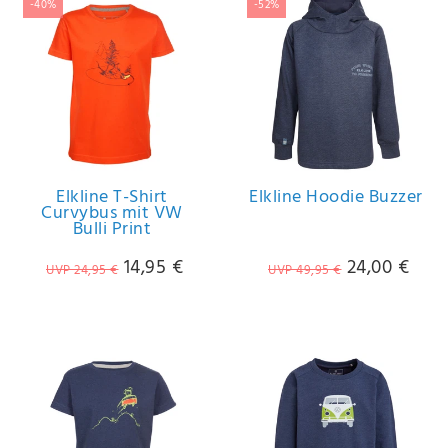
-40%
-52%
Elkline T-Shirt
Elkline Hoodie Buzzer
Curvybus mit VW
Bulli Print
14,95 €
24,00 €
UVP 24,95 €
UVP 49,95 €