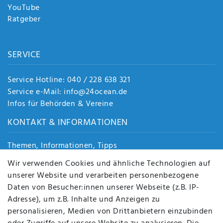
YouTube
Ratgeber
SERVICE
Service Hotline: 040 / 228 638 321
Service e-Mail: info@24ocean.de
Infos für Behörden & Vereine
KONTAKT & INFORMATIONEN
Themen, Informationen, Tipps
Jobs
Wir verwenden Cookies und ähnliche Technologien auf
Über uns
unserer Website und verarbeiten personenbezogene
Kontakt
Daten von Besucher:innen unserer Webseite (z.B. IP-
Datenschutz
Adresse), um z.B. Inhalte und Anzeigen zu
AGB
personalisieren, Medien von Drittanbietern einzubinden
FAQ