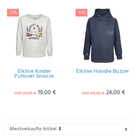
-52%
-52%
Elkline Kinder
Elkline Hoodie Buzzer
Pullover Snooze
19,00 €
24,00 €
UVP 39,95 €
UVP 49,95 €