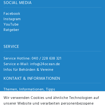
SOCIAL MEDIA
Facebook
Instagram
YouTube
Ratgeber
SERVICE
Service Hotline: 040 / 228 638 321
Service e-Mail: info@24ocean.de
Infos für Behörden & Vereine
KONTAKT & INFORMATIONEN
Themen, Informationen, Tipps
Jobs
Wir verwenden Cookies und ähnliche Technologien auf
Über uns
unserer Website und verarbeiten personenbezogene