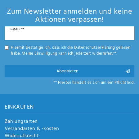
Zum Newsletter anmelden und keine
Aktionen verpassen!
Newsletter
E-MAIL **
Honig
Hiermit bestätige ich, dass ich die
Daten­schutz­erklärung
gelesen
habe. Meine Einwilligung kann ich jederzeit widerrufen.**
Abonnieren
** Hierbei handelt es sich um ein Pflichtfeld.
EINKAUFEN
Zahlungsarten
Versandarten & -kosten
Widerrufsrecht