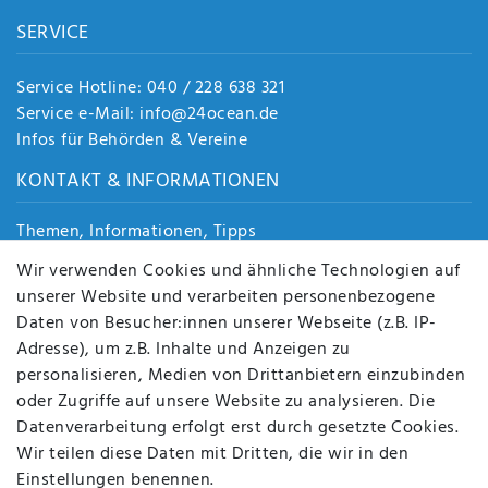
SERVICE
Service Hotline: 040 / 228 638 321
Service e-Mail: info@24ocean.de
Infos für Behörden & Vereine
KONTAKT & INFORMATIONEN
Themen, Informationen, Tipps
Jobs
Wir verwenden Cookies und ähnliche Technologien auf
Über uns
unserer Website und verarbeiten personenbezogene
Kontakt
Daten von Besucher:innen unserer Webseite (z.B. IP-
Datenschutz
Adresse), um z.B. Inhalte und Anzeigen zu
AGB
personalisieren, Medien von Drittanbietern einzubinden
FAQ
oder Zugriffe auf unsere Website zu analysieren. Die
Batterieentsorgung
Datenverarbeitung erfolgt erst durch gesetzte Cookies.
Altölverordnung
Wir teilen diese Daten mit Dritten, die wir in den
Impressum
Einstellungen benennen.