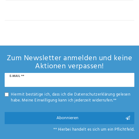
Zum Newsletter anmelden und keine
Aktionen verpassen!
Newsletter
E-MAIL **
Honig
Hiermit bestätige ich, dass ich die
Daten­schutz­erklärung
gelesen
habe. Meine Einwilligung kann ich jederzeit widerrufen.**
Abonnieren
** Hierbei handelt es sich um ein Pflichtfeld.