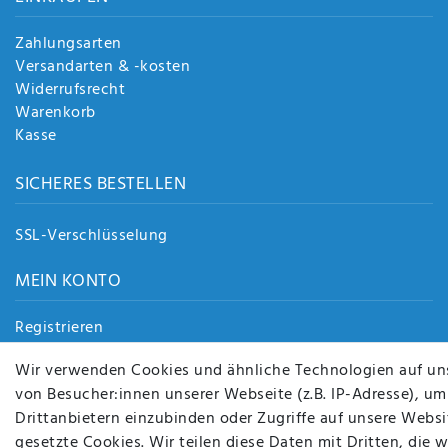
Zahlungsarten
Versandarten & -kosten
Widerrufsrecht
Warenkorb
Kasse
SICHERES BESTELLEN
SSL-Verschlüsselung
MEIN KONTO
Registrieren
Login
Wir verwenden Cookies und ähnliche Technologien auf un
von Besucher:innen unserer Webseite (z.B. IP-Adresse), um
Drittanbietern einzubinden oder Zugriffe auf unsere Websit
gesetzte Cookies. Wir teilen diese Daten mit Dritten, die 