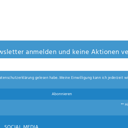
sletter anmelden und keine Aktionen ve
aten­schutz­erklärung
gelesen habe. Meine Einwilligung kann ich jederzeit wi
Abonnieren
** H
SOCIAL MEDIA