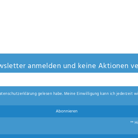
sletter anmelden und keine Aktionen ve
aten­schutz­erklärung
gelesen habe. Meine Einwilligung kann ich jederzeit wi
Abonnieren
** H