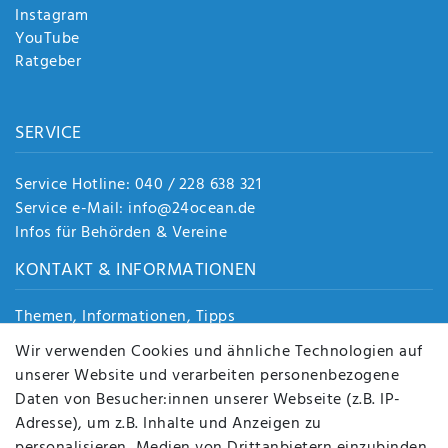
Instagram
YouTube
Ratgeber
SERVICE
Service Hotline: 040 / 228 638 321
Service e-Mail: info@24ocean.de
Infos für Behörden & Vereine
KONTAKT & INFORMATIONEN
Themen, Informationen, Tipps
Jobs
Wir verwenden Cookies und ähnliche Technologien auf
Über uns
unserer Website und verarbeiten personenbezogene
Kontakt
Daten von Besucher:innen unserer Webseite (z.B. IP-
Datenschutz
Adresse), um z.B. Inhalte und Anzeigen zu
AGB