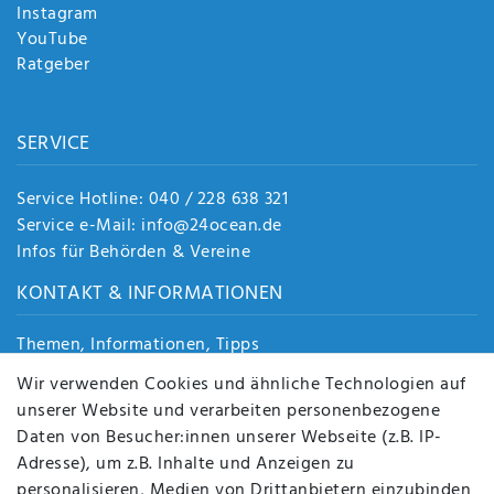
Instagram
YouTube
Ratgeber
SERVICE
Service Hotline: 040 / 228 638 321
Service e-Mail: info@24ocean.de
Infos für Behörden & Vereine
KONTAKT & INFORMATIONEN
Themen, Informationen, Tipps
Jobs
Wir verwenden Cookies und ähnliche Technologien auf
Über uns
unserer Website und verarbeiten personenbezogene
Kontakt
Daten von Besucher:innen unserer Webseite (z.B. IP-
Datenschutz
Adresse), um z.B. Inhalte und Anzeigen zu
AGB
personalisieren, Medien von Drittanbietern einzubinden