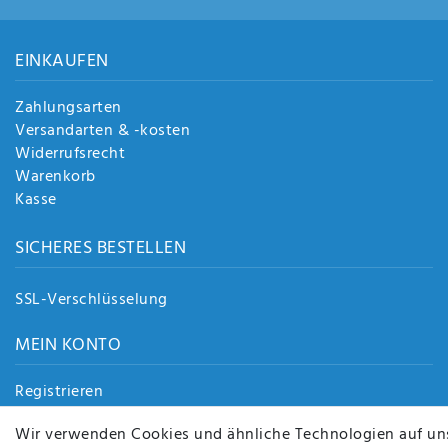
EINKAUFEN
Zahlungsarten
Versandarten & -kosten
Widerrufsrecht
Warenkorb
Kasse
SICHERES BESTELLEN
SSL-Verschlüsselung
MEIN KONTO
Registrieren
Login
Wir verwenden Cookies und ähnliche Technologien auf un