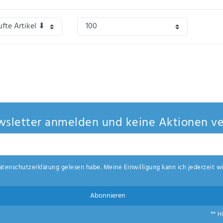
sletter anmelden und keine Aktionen ve
aten­schutz­erklärung
gelesen habe. Meine Einwilligung kann ich jederzeit wi
Abonnieren
** H