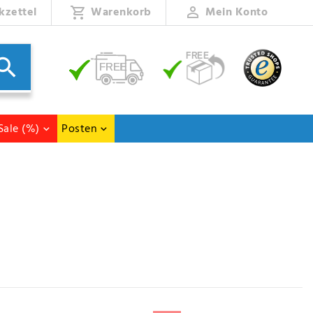
kzettel
Warenkorb
Mein Konto
Sale (%)
Posten
von unterschiedlichen Marken erwarten Sie hier.