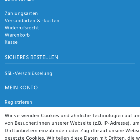
Zahlungsarten
Versandarten & -kosten
Widerrufsrecht
Warenkorb
Kasse
SICHERES BESTELLEN
SSL-Verschlüsselung
MEIN KONTO
Registrieren
Login
Wir verwenden Cookies und ähnliche Technologien auf un
von Besucher:innen unserer Webseite (z.B. IP-Adresse), um
Drittanbietern einzubinden oder Zugriffe auf unsere Websit
gesetzte Cookies. Wir teilen diese Daten mit Dritten, die 