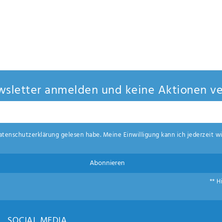
sletter anmelden und keine Aktionen ve
aten­schutz­erklärung
gelesen habe. Meine Einwilligung kann ich jederzeit wi
Abonnieren
** H
SOCIAL MEDIA