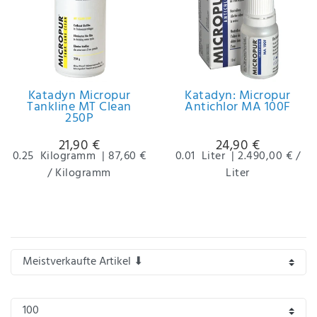
Katadyn Micropur
Katadyn: Micropur
Tankline MT Clean
Antichlor MA 100F
250P
21,90 €
24,90 €
0.25
Kilogramm
|
87,60 €
0.01
Liter
|
2.490,00 € /
/ Kilogramm
Liter