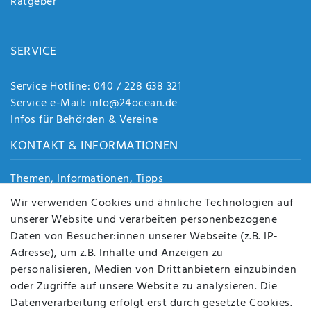
Ratgeber
SERVICE
Service Hotline: 040 / 228 638 321
Service e-Mail: info@24ocean.de
Infos für Behörden & Vereine
KONTAKT & INFORMATIONEN
Themen, Informationen, Tipps
Jobs
Wir verwenden Cookies und ähnliche Technologien auf
Über uns
unserer Website und verarbeiten personenbezogene
Kontakt
Daten von Besucher:innen unserer Webseite (z.B. IP-
Datenschutz
Adresse), um z.B. Inhalte und Anzeigen zu
AGB
personalisieren, Medien von Drittanbietern einzubinden
FAQ
oder Zugriffe auf unsere Website zu analysieren. Die
Batterieentsorgung
Datenverarbeitung erfolgt erst durch gesetzte Cookies.
Altölverordnung