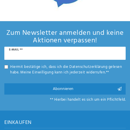
Zum Newsletter anmelden und keine
Aktionen verpassen!
Newsletter
E-MAIL **
Honig
Hiermit bestätige ich, dass ich die
Daten­schutz­erklärung
gelesen
habe. Meine Einwilligung kann ich jederzeit widerrufen.**
Abonnieren
** Hierbei handelt es sich um ein Pflichtfeld.
EINKAUFEN