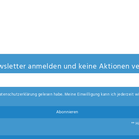
sletter anmelden und keine Aktionen ve
aten­schutz­erklärung
gelesen habe. Meine Einwilligung kann ich jederzeit wi
Abonnieren
** H