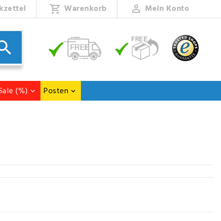
kzettel
Warenkorb
Mein Konto
Sale (%)
Posten