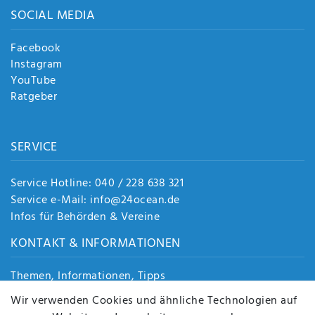
SOCIAL MEDIA
Facebook
Instagram
YouTube
Ratgeber
SERVICE
Service Hotline: 040 / 228 638 321
Service e-Mail: info@24ocean.de
Infos für Behörden & Vereine
KONTAKT & INFORMATIONEN
Themen, Informationen, Tipps
Jobs
Wir verwenden Cookies und ähnliche Technologien auf
Über uns