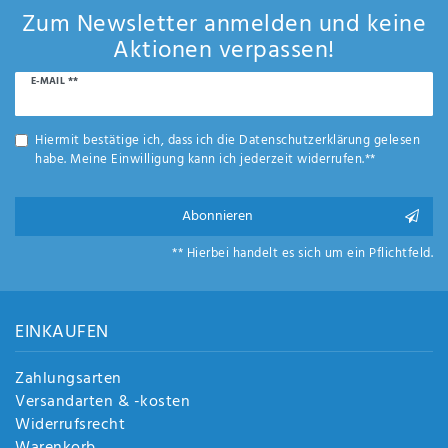
Zum Newsletter anmelden und keine
Aktionen verpassen!
Newsletter
E-MAIL **
Honig
Hiermit bestätige ich, dass ich die
Daten­schutz­erklärung
gelesen
habe. Meine Einwilligung kann ich jederzeit widerrufen.**
Abonnieren
** Hierbei handelt es sich um ein Pflichtfeld.
EINKAUFEN
Zahlungsarten
Versandarten & -kosten
Widerrufsrecht