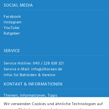
SOCIAL MEDIA
Facebook
Instagram
YouTube
Ratgeber
SERVICE
Service Hotline: 040 / 228 638 321
Service e-Mail: info@24ocean.de
Infos für Behörden & Vereine
KONTAKT & INFORMATIONEN
Themen, Informationen, Tipps
Jobs
Wir verwenden Cookies und ähnliche Technologien auf
Über uns