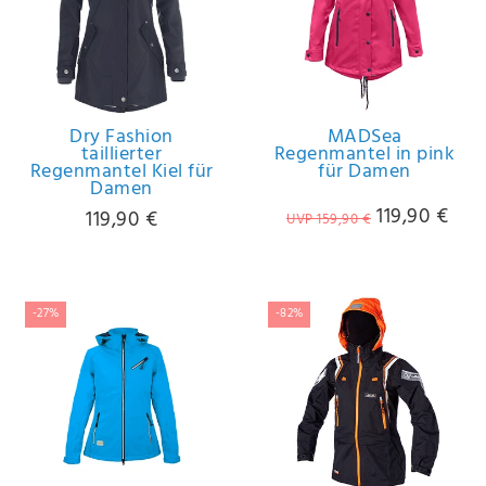
Dry Fashion
MADSea
taillierter
Regenmantel in pink
Regenmantel Kiel für
für Damen
Damen
119,90 €
119,90 €
UVP 159,90 €
-27%
-82%