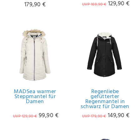
129,90 €
179,90 €
UVP 169,90 €
MADSea warmer
Regenliebe
Steppmantel für
gefütterter
Damen
Regenmantel in
schwarz für Damen
99,90 €
149,90 €
UVP 129,90 €
UVP 179,90 €