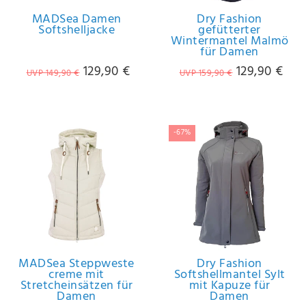
MADSea Damen
Dry Fashion
Softshelljacke
gefütterter
Wintermantel Malmö
für Damen
129,90 €
129,90 €
UVP 149,90 €
UVP 159,90 €
-67%
MADSea Steppweste
Dry Fashion
creme mit
Softshellmantel Sylt
Stretcheinsätzen für
mit Kapuze für
Damen
Damen