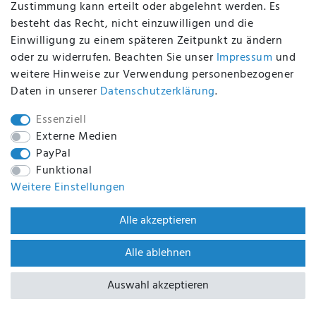
Zustimmung kann erteilt oder abgelehnt werden. Es
besteht das Recht, nicht einzuwilligen und die
Einwilligung zu einem späteren Zeitpunkt zu ändern
oder zu widerrufen. Beachten Sie unser
Impressum
und
weitere Hinweise zur Verwendung personenbezogener
Daten in unserer
Daten­schutz­erklärung
.
MADSea blauer
crazy4sailing
Regenmantel für
Segeljacke Brisbane
Essenziell
Damen
Externe Medien
119,90 €
179,00 €
PayPal
UVP 159,90 €
UVP 229,90 €
Funktional
Weitere Einstellungen
-28%
Alle akzeptieren
Alle ablehnen
Auswahl akzeptieren