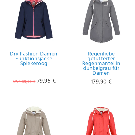
Dry Fashion Damen
Regenliebe
Funktionsjacke
gefütterter
Spiekeroog
Regenmantel in
dunkelgrau für
Damen
79,95 €
179,90 €
UVP 89,90 €