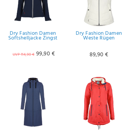
Dry Fashion Damen
Dry Fashion Damen
Softshelljacke Zingst
Weste Rügen
99,90 €
89,90 €
UVP 114,90 €