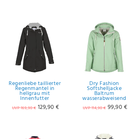
Regenliebe taillierter
Dry Fashion
Regenmantel in
Softshelljacke
hellgrau mit
Baltrum
Innenfutter
wasserabweisend
129,90 €
99,90 €
UVP 169,90 €
UVP 114,90 €