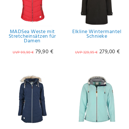
MADSea Weste mit
Elkline Wintermantel
Stretcheinsätzen für
Schnieke
Damen
79,90 €
279,00 €
UVP 99,90 €
UVP 329,95 €