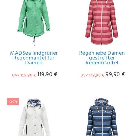
MADSea lindgrüner
Regenliebe Damen
Regenmantel für
gestreifter
Damen
Regenmantel
119,90 €
99,90 €
UVP 159,90 €
UVP 149,90 €
-50%