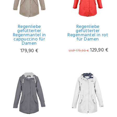
Regenliebe
Regenliebe
gefütterter
gefütterter
Regenmantel in
Regenmantel in rot
cappuccino für
für Damen
Damen
129,90 €
179,90 €
UVP 179,90 €