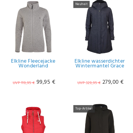
Neuheit
Elkline Fleecejacke
Elkline wasserdichter
Wonderland
Wintermantel Grace
99,95 €
279,00 €
UVP 119,95 €
UVP 329,95 €
Top-Artikel