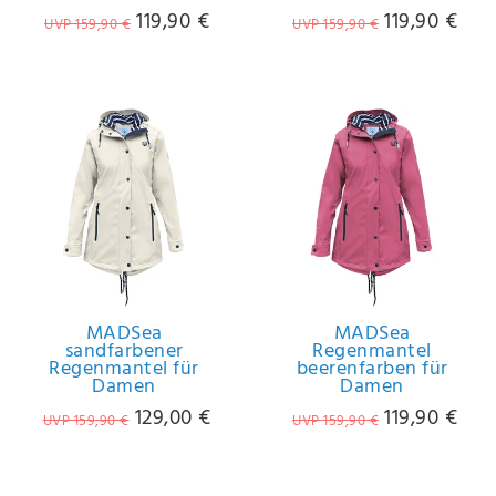
119,90 €
119,90 €
UVP 159,90 €
UVP 159,90 €
MADSea
MADSea
sandfarbener
Regenmantel
Regenmantel für
beerenfarben für
Damen
Damen
129,00 €
119,90 €
UVP 159,90 €
UVP 159,90 €