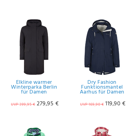
Elkline warmer
Dry Fashion
Winterparka Berlin
Funktionsmantel
für Damen
Aarhus für Damen
279,95 €
119,90 €
UVP 399,95 €
UVP 169,90 €