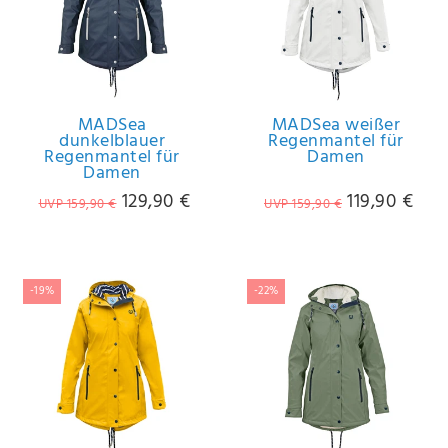
MADSea
MADSea weißer
dunkelblauer
Regenmantel für
Regenmantel für
Damen
Damen
129,90 €
119,90 €
UVP 159,90 €
UVP 159,90 €
-19%
-22%