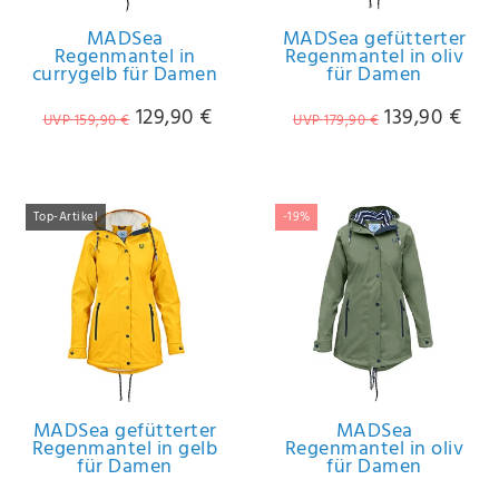
MADSea
MADSea gefütterter
Regenmantel in
Regenmantel in oliv
currygelb für Damen
für Damen
129,90 €
139,90 €
UVP 159,90 €
UVP 179,90 €
Top-Artikel
-19%
MADSea gefütterter
MADSea
Regenmantel in gelb
Regenmantel in oliv
für Damen
für Damen