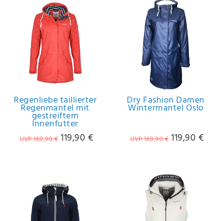
Regenliebe taillierter
Dry Fashion Damen
Regenmantel mit
Wintermantel Oslo
gestreiftem
Innenfutter
119,90 €
119,90 €
UVP 169,90 €
UVP 169,90 €