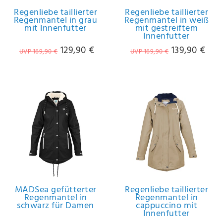
Regenliebe taillierter
Regenliebe taillierter
Regenmantel in grau
Regenmantel in weiß
mit Innenfutter
mit gestreiftem
Innenfutter
129,90 €
139,90 €
UVP 169,90 €
UVP 169,90 €
MADSea gefütterter
Regenliebe taillierter
Regenmantel in
Regenmantel in
schwarz für Damen
cappuccino mit
Innenfutter