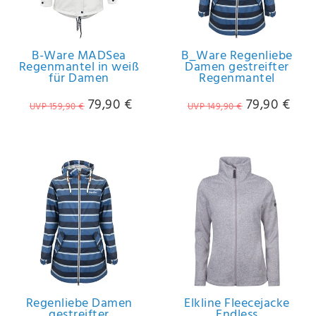
B-Ware MADSea
B_Ware Regenliebe
Regenmantel in weiß
Damen gestreifter
für Damen
Regenmantel
79,90 €
79,90 €
UVP 159,90 €
UVP 149,90 €
Regenliebe Damen
Elkline Fleecejacke
gestreifter
Endless