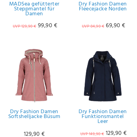
MADSea gefütterter
Dry Fashion Damen
Steppmantel für
Fleecejacke Norden
Damen
99,90 €
69,90 €
UVP 129,90 €
UVP 84,90 €
Dry Fashion Damen
Dry Fashion Damen
Softshelljacke Büsum
Funktionsmantel
Leer
129,90 €
129,90 €
UVP 149,90 €