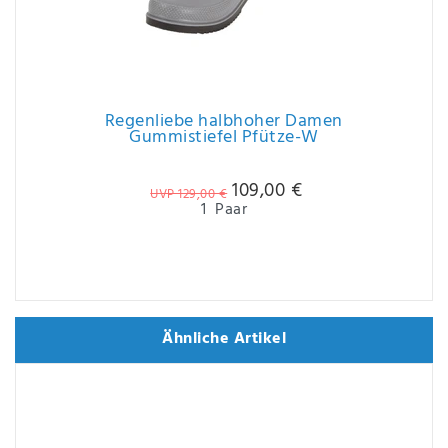
Regenliebe halbhoher Damen
Gummistiefel Pfütze-W
109,00 €
UVP 129,00 €
1
Paar
Ähnliche Artikel
Ähnliche Artikel