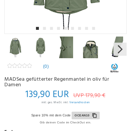
(0)
MADSea gefütterter Regenmantel in oliv für
Damen
139,90 EUR
UVP 179,90 €
inkl. ges. MwSt. inkl.
Versandkosten
Spare 10% mit dem Code
OCEAN10
Gib deinen Code im CheckOut ein.