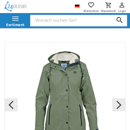
Merkzettel
Warenkorb
Login
Sortiment