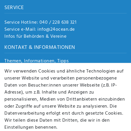
SERVICE
Service Hotline: 040 / 228 638 321
Service e-Mail: info@24ocean.de
Infos für Behörden & Vereine
KONTAKT & INFORMATIONEN
Themen, Informationen, Tipps
Jobs
Wir verwenden Cookies und ähnliche Technologien auf
Über uns
unserer Website und verarbeiten personenbezogene
Kontakt
Daten von Besucher:innen unserer Webseite (z.B. IP-
Datenschutz
Adresse), um z.B. Inhalte und Anzeigen zu
AGB
personalisieren, Medien von Drittanbietern einzubinden
FAQ
oder Zugriffe auf unsere Website zu analysieren. Die
Batterieentsorgung
Datenverarbeitung erfolgt erst durch gesetzte Cookies.
Altölverordnung
Wir teilen diese Daten mit Dritten, die wir in den
Impressum
Einstellungen benennen.