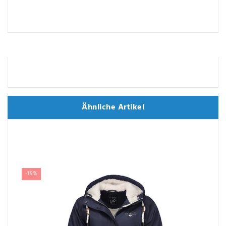
Ähnliche Artikel
Ähnliche Artikel
-19%