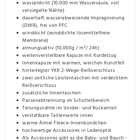
wasserdicht (10.000 mm Wassersäule, voll
versiegelte Nähte)
dauerhaft wasserabweisende Imprägnierung
(DWR), frei von PFC
winddicht (winddichte lösemittelfreie
Membrane)
atmungsaktiv (10.000g / m²/ 24h)
weitenverstellbare Kapuze mit Kordelzug
Innenkapuze mit warmen, weichen Kunstfell
hinterlegter YKK 2-Wege-Reißverschluss
zwei seitliche Leistentaschen mit verdecktem
Reißverschluss
zusätzliche Innentaschen
Passenabtrennung im Schulterbereich
Teilungsnähte im Vorder- und Rückenteil
verstellbare Taillenweite innen
warme Ärmel Fleece-Innenbündchen
hochwertige Accessoires in Lederoptik
Als Accessoires gibt es die Baby- und Bauch -