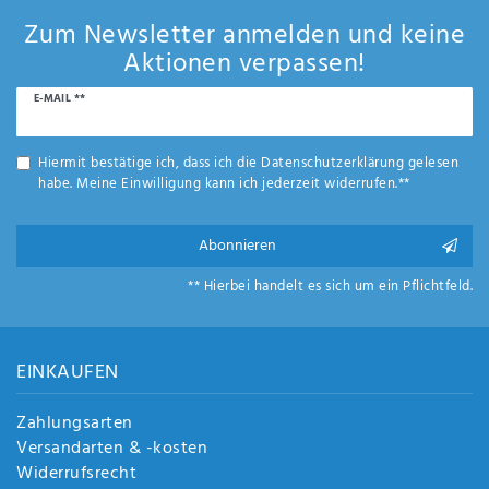
Zum Newsletter anmelden und keine
Aktionen verpassen!
Newsletter
E-MAIL **
Honig
Hiermit bestätige ich, dass ich die
Daten­schutz­erklärung
gelesen
habe. Meine Einwilligung kann ich jederzeit widerrufen.**
Abonnieren
** Hierbei handelt es sich um ein Pflichtfeld.
EINKAUFEN
Zahlungsarten
Versandarten & -kosten
Widerrufsrecht