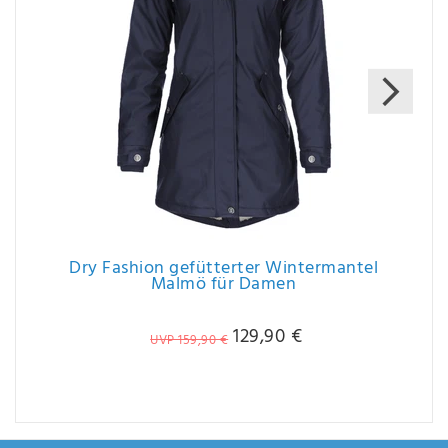
Dry Fashion gefütterter Wintermantel
Malmö für Damen
129,90 €
UVP 159,90 €