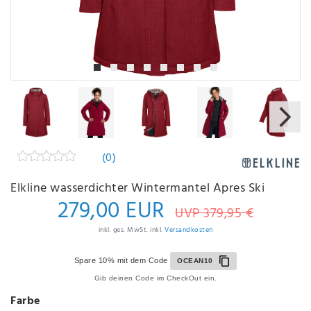
(0)
Elkline wasserdichter Wintermantel Apres Ski
279,00 EUR
UVP 379,95 €
inkl. ges. MwSt. inkl.
Versandkosten
Spare 10% mit dem Code
OCEAN10
Gib deinen Code im CheckOut ein.
Farbe