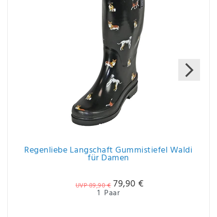
Regenliebe Langschaft Gummistiefel Waldi
für Damen
79,90 €
UVP 89,90 €
1
Paar