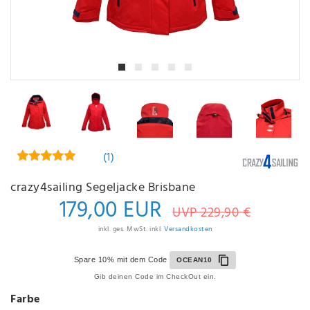
(1)
crazy4sailing Segeljacke Brisbane
179,00 EUR
UVP 229,90 €
inkl. ges. MwSt. inkl.
Versandkosten
Spare 10% mit dem Code
OCEAN10
Gib deinen Code im CheckOut ein.
Farbe