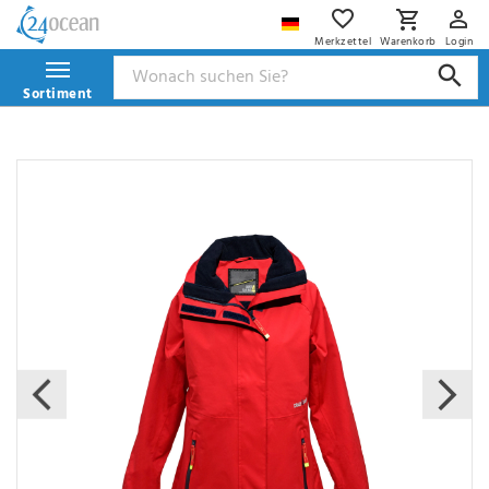
Merkzettel
Warenkorb
Login
Sortiment