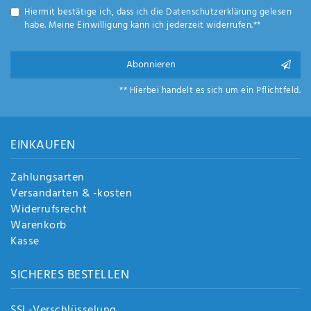
Hiermit bestätige ich, dass ich die
Daten­schutz­erklärung
gelesen
habe. Meine Einwilligung kann ich jederzeit widerrufen.**
Abonnieren
** Hierbei handelt es sich um ein Pflichtfeld.
EINKAUFEN
Zahlungsarten
Versandarten & -kosten
Widerrufsrecht
Warenkorb
Kasse
SICHERES BESTELLEN
SSL-Verschlüsselung