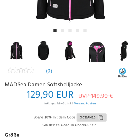
(0)
MADSea Damen Softshelljacke
129,90 EUR
UVP 149,90 €
inkl. ges. MwSt. inkl.
Versandkosten
Spare 10% mit dem Code
OCEAN10
Gib deinen Code im CheckOut ein.
Größe