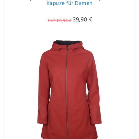
Kapuze für Damen
39,90 €
UVP 119,90 €