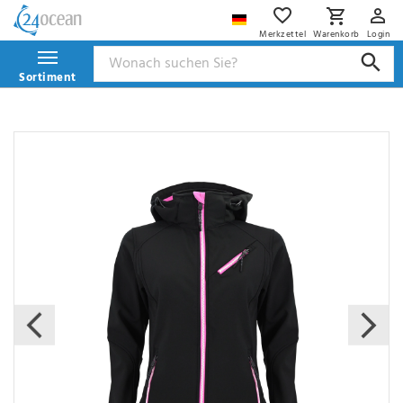
Merkzettel
Warenkorb
Login
Sortiment