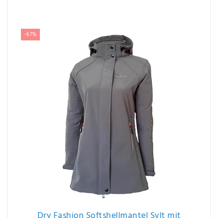
Ähnliche Artikel
-67%
Dry Fashion Softshellmantel Sylt mit