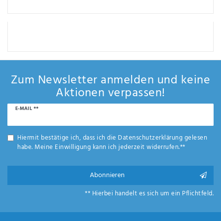
Zum Newsletter anmelden und keine
Aktionen verpassen!
Newsletter
E-MAIL **
Honig
Hiermit bestätige ich, dass ich die
Daten­schutz­erklärung
gelesen
habe. Meine Einwilligung kann ich jederzeit widerrufen.**
Abonnieren
** Hierbei handelt es sich um ein Pflichtfeld.