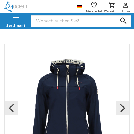
Merkzettel
Warenkorb
Login
Sortiment