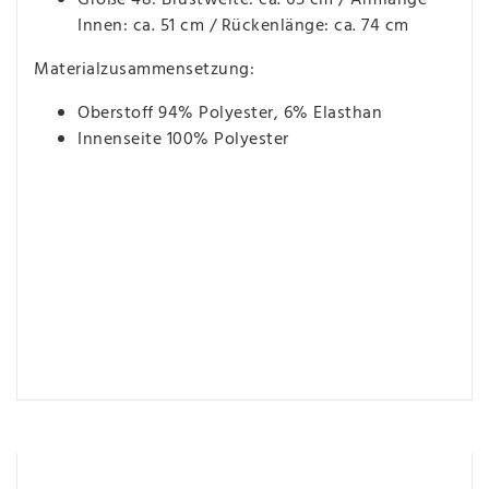
Größe 48: Brustweite: ca. 65 cm / Armlänge
Innen: ca. 51 cm / Rückenlänge: ca. 74 cm
Materialzusammensetzung:
Oberstoff 94% Polyester, 6% Elasthan
Innenseite 100% Polyester