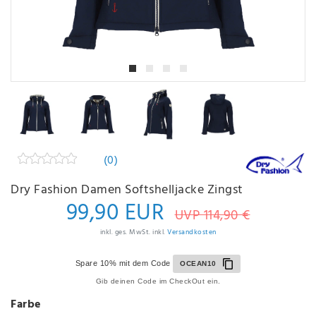
(0)
Dry Fashion Damen Softshelljacke Zingst
99,90 EUR
UVP 114,90 €
inkl. ges. MwSt. inkl.
Versandkosten
Spare 10% mit dem Code
OCEAN10
Gib deinen Code im CheckOut ein.
Farbe