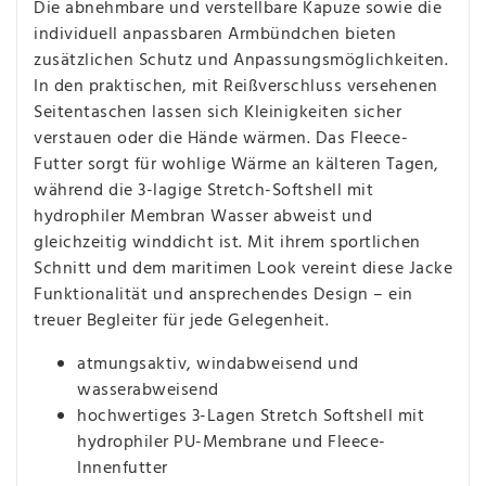
Die abnehmbare und verstellbare Kapuze sowie die
individuell anpassbaren Armbündchen bieten
zusätzlichen Schutz und Anpassungsmöglichkeiten.
In den praktischen, mit Reißverschluss versehenen
Seitentaschen lassen sich Kleinigkeiten sicher
verstauen oder die Hände wärmen. Das Fleece-
Futter sorgt für wohlige Wärme an kälteren Tagen,
während die 3-lagige Stretch-Softshell mit
hydrophiler Membran Wasser abweist und
gleichzeitig winddicht ist. Mit ihrem sportlichen
Schnitt und dem maritimen Look vereint diese Jacke
Funktionalität und ansprechendes Design – ein
treuer Begleiter für jede Gelegenheit.
atmungsaktiv, windabweisend und
wasserabweisend
hochwertiges 3-Lagen Stretch Softshell mit
hydrophiler PU-Membrane und Fleece-
Innenfutter