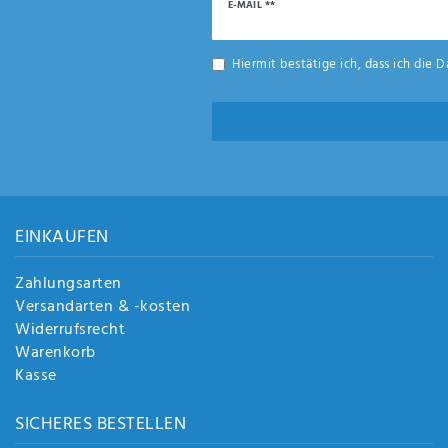
Newsletter
E-MAIL **
Honig
Hiermit bestätige ich, dass ich die
D
EINKAUFEN
Zahlungsarten
Versandarten & -kosten
Widerrufsrecht
Warenkorb
Kasse
SICHERES BESTELLEN