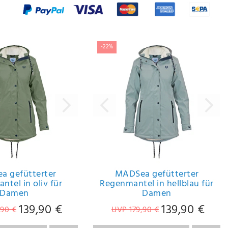
-22%
a gefütterter
MADSea gefütterter
tel in oliv für
Regenmantel in hellblau für
Damen
Damen
139,90 €
139,90 €
,90 €
UVP 179,90 €