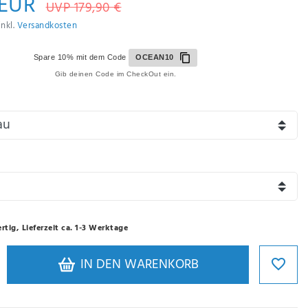
 EUR
UVP 179,90 €
inkl.
Versandkosten
Spare 10% mit dem Code
OCEAN10
Gib deinen Code im CheckOut ein.
rtig, Lieferzeit ca. 1-3 Werktage
IN DEN WARENKORB