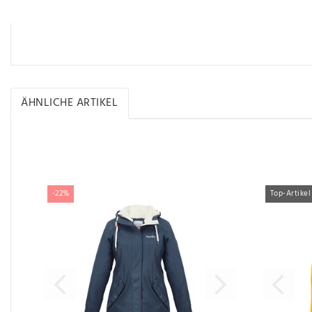
ÄHNLICHE ARTIKEL
Ähnliche Artikel
-22%
Top-Artikel