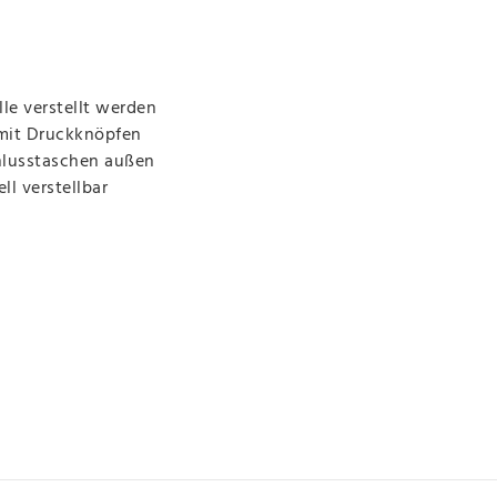
le verstellt werden
mit Druckknöpfen
hlusstaschen außen
l verstellbar