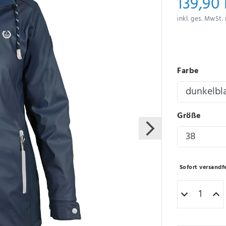
139,90
inkl. ges. MwSt. 
Farbe
Größe
Sofort versandfe