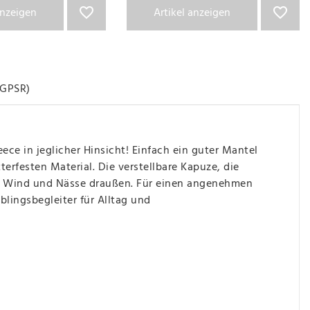
anzeigen
Artikel anzeigen
GPSR)
ce in jeglicher Hinsicht! Einfach ein guter Mantel
erfesten Material. Die verstellbare Kapuze, die
en Wind und Nässe draußen. Für einen angenehmen
lingsbegleiter für Alltag und