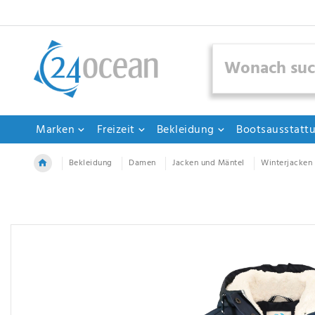
Marken
Freizeit
Bekleidung
Bootsausstatt
Bekleidung
Damen
Jacken und Mäntel
Winterjacken