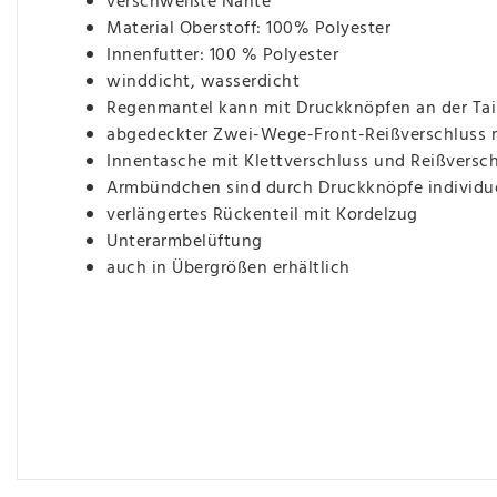
verschweißte Nähte
Material Oberstoff: 100% Polyester
Innenfutter: 100 % Polyester
winddicht, wasserdicht
Regenmantel kann mit Druckknöpfen an der Tail
abgedeckter Zwei-Wege-Front-Reißverschluss 
Innentasche mit Klettverschluss und Reißversc
Armbündchen sind durch Druckknöpfe individuel
verlängertes Rückenteil mit Kordelzug
Unterarmbelüftung
auch in Übergrößen erhältlich