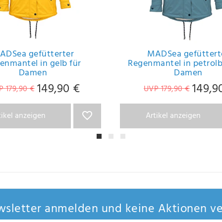
ADSea gefütterter
MADSea gefüttert
enmantel in gelb für
Regenmantel in petrolb
Damen
Damen
149,90 €
149,9
 179,90 €
UVP 179,90 €
tikel anzeigen
Artikel anzeigen
sletter anmelden und keine Aktionen ve