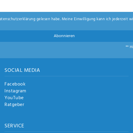
aten­schutz­erklärung
gelesen habe. Meine Einwilligung kann ich jederzeit wi
Abonnieren
** H
SOCIAL MEDIA
Facebook
Instagram
YouTube
Ratgeber
SERVICE