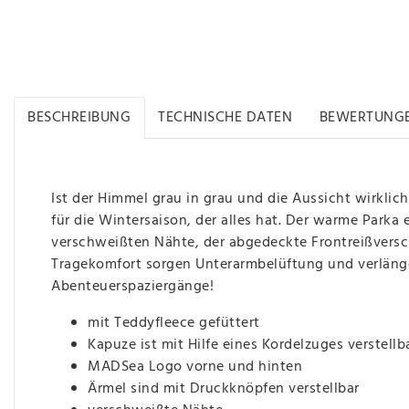
BESCHREIBUNG
TECHNISCHE DATEN
BEWERTUNG
Ist der Himmel grau in grau und die Aussicht wirklic
für die Wintersaison, der alles hat. Der warme Parka 
verschweißten Nähte, der abgedeckte Frontreißversc
Tragekomfort sorgen Unterarmbelüftung und verlänger
Abenteuerspaziergänge!
mit Teddyfleece gefüttert
Kapuze ist mit Hilfe eines Kordelzuges verstellb
MADSea Logo vorne und hinten
Ärmel sind mit Druckknöpfen verstellbar