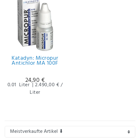
Katadyn: Micropur
Antichlor MA 100F
24,90 €
0.01
Liter
|
2.490,00 € /
Liter