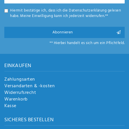
Honig
Hiermit bestätige ich, dass ich die
Daten­schutz­erklärung
gelesen
habe. Meine Einwilligung kann ich jederzeit widerrufen.**
Abonnieren
** Hierbei handelt es sich um ein Pflichtfeld.
EINKAUFEN
Zahlungsarten
Versandarten & -kosten
Widerrufsrecht
Warenkorb
Kasse
SICHERES BESTELLEN