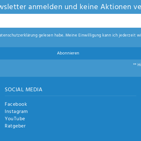
sletter anmelden und keine Aktionen ve
aten­schutz­erklärung
gelesen habe. Meine Einwilligung kann ich jederzeit wi
Abonnieren
** H
SOCIAL MEDIA
Facebook
Instagram
YouTube
Ratgeber