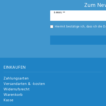
Zum New
Newsletter
E-MAIL **
Honig
Hiermit bestätige ich, dass ich die
D
EINKAUFEN
Zahlungsarten
Versandarten & -kosten
Widerrufsrecht
Warenkorb
Kasse