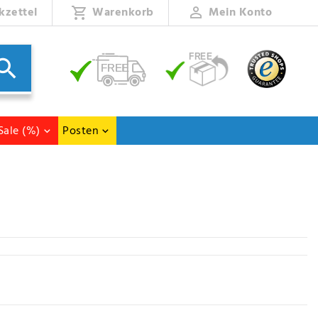
kzettel
Warenkorb
Mein Konto
Sale (%)
Posten