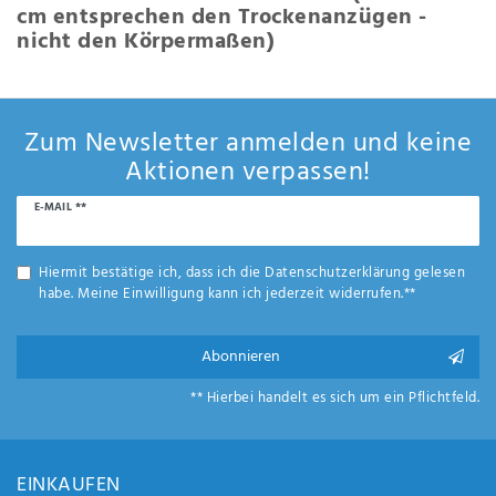
cm entsprechen den Trockenanzügen -
nicht den Körpermaßen)
Zum Newsletter anmelden und keine
Aktionen verpassen!
Newsletter
E-MAIL **
Honig
Hiermit bestätige ich, dass ich die
Daten­schutz­erklärung
gelesen
habe. Meine Einwilligung kann ich jederzeit widerrufen.**
Abonnieren
** Hierbei handelt es sich um ein Pflichtfeld.
EINKAUFEN