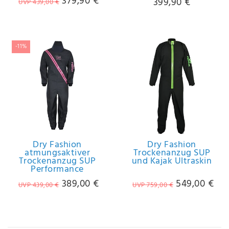
379,90 €
399,90 €
UVP 439,00 €
-11%
Dry Fashion
Dry Fashion
atmungsaktiver
Trockenanzug SUP
Trockenanzug SUP
und Kajak Ultraskin
Performance
389,00 €
549,00 €
UVP 439,00 €
UVP 759,00 €