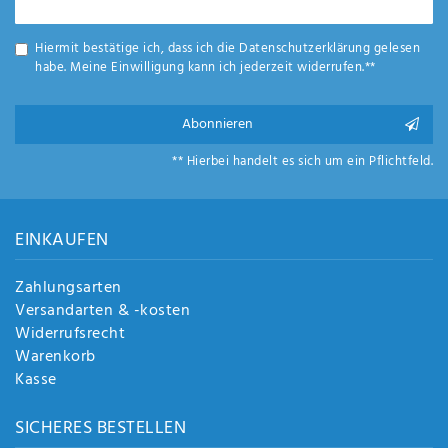
Honig
Hiermit bestätige ich, dass ich die
Daten­schutz­erklärung
gelesen
habe. Meine Einwilligung kann ich jederzeit widerrufen.**
Abonnieren
** Hierbei handelt es sich um ein Pflichtfeld.
EINKAUFEN
Zahlungsarten
Versandarten & -kosten
Widerrufsrecht
Warenkorb
Kasse
SICHERES BESTELLEN