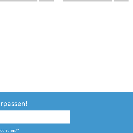
rpassen!
derrufen.**