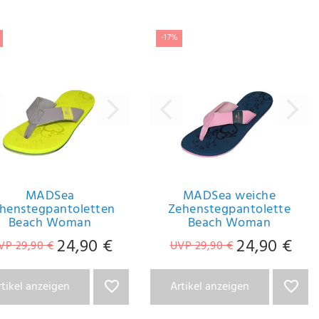
-17%
MADSea
MADSea weiche
henstegpantoletten
Zehenstegpantolette
Beach Woman
Beach Woman
24,90 €
24,90 €
VP 29,90 €
UVP 29,90 €
rtikel anzeigen
Artikel anzeigen