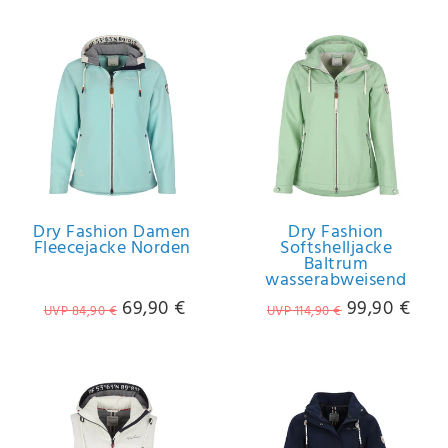
Dry Fashion Damen
Dry Fashion
Fleecejacke Norden
Softshelljacke
Baltrum
wasserabweisend
69,90 €
99,90 €
UVP 84,90 €
UVP 114,90 €