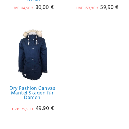
80,00 €
59,90 €
UVP 114,90 €
UVP 159,90 €
Dry Fashion Canvas
Mantel Skagen für
Damen
49,90 €
UVP 179,90 €