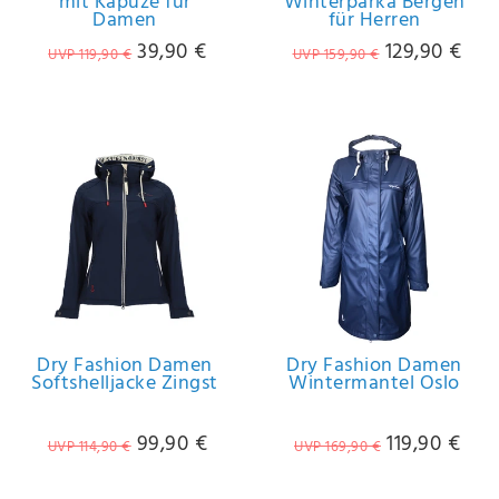
mit Kapuze für
Winterparka Bergen
Damen
für Herren
39,90 €
129,90 €
UVP 119,90 €
UVP 159,90 €
Dry Fashion Damen
Dry Fashion Damen
Softshelljacke Zingst
Wintermantel Oslo
99,90 €
119,90 €
UVP 114,90 €
UVP 169,90 €