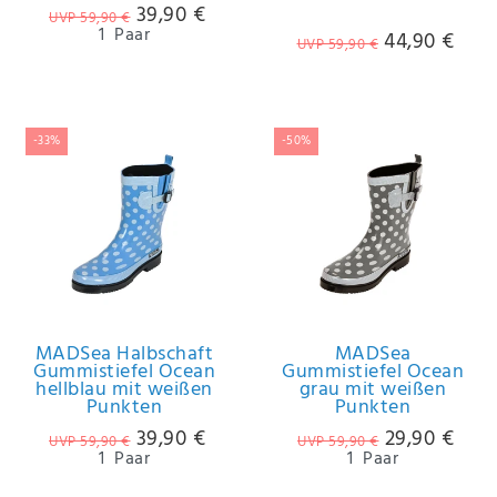
39,90 €
UVP 59,90 €
1
Paar
44,90 €
UVP 59,90 €
-33%
-50%
MADSea Halbschaft
MADSea
Gummistiefel Ocean
Gummistiefel Ocean
hellblau mit weißen
grau mit weißen
Punkten
Punkten
39,90 €
29,90 €
UVP 59,90 €
UVP 59,90 €
1
Paar
1
Paar