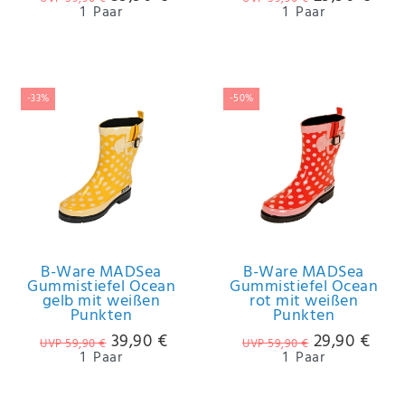
1
Paar
1
Paar
-33%
-50%
B-Ware MADSea
B-Ware MADSea
Gummistiefel Ocean
Gummistiefel Ocean
gelb mit weißen
rot mit weißen
Punkten
Punkten
39,90 €
29,90 €
UVP 59,90 €
UVP 59,90 €
1
Paar
1
Paar