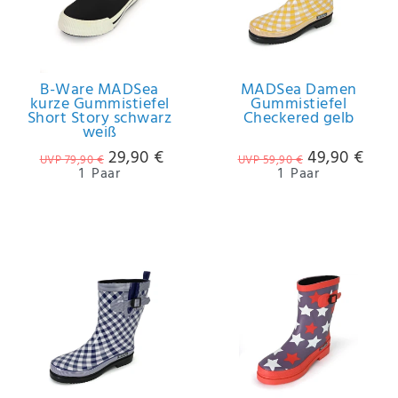
B-Ware MADSea
MADSea Damen
kurze Gummistiefel
Gummistiefel
Short Story schwarz
Checkered gelb
weiß
29,90 €
49,90 €
UVP 79,90 €
UVP 59,90 €
1
Paar
1
Paar