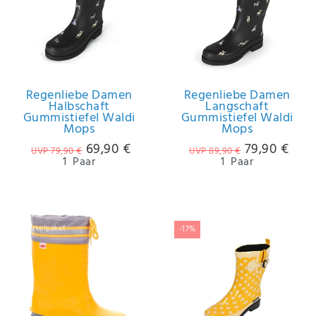
Regenliebe Damen
Regenliebe Damen
Halbschaft
Langschaft
Gummistiefel Waldi
Gummistiefel Waldi
Mops
Mops
69,90 €
79,90 €
UVP 79,90 €
UVP 89,90 €
1
Paar
1
Paar
Artikelpaket
-17%