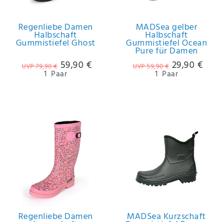
Regenliebe Damen
MADSea gelber
Halbschaft
Halbschaft
Gummistiefel Ghost
Gummistiefel Ocean
Pure für Damen
59,90 €
29,90 €
UVP 79,90 €
UVP 59,90 €
1
Paar
1
Paar
Regenliebe Damen
MADSea Kurzschaft