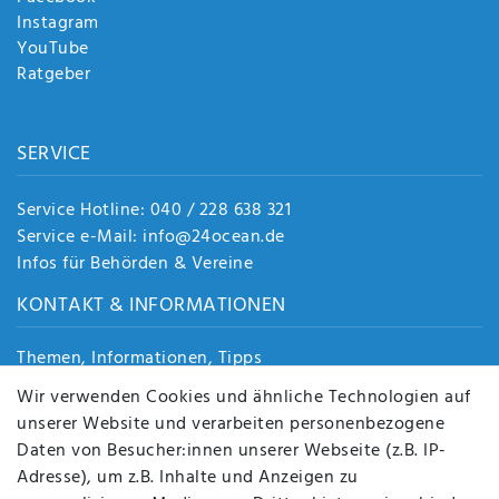
Instagram
YouTube
Ratgeber
SERVICE
Service Hotline: 040 / 228 638 321
Service e-Mail: info@24ocean.de
Infos für Behörden & Vereine
KONTAKT & INFORMATIONEN
Themen, Informationen, Tipps
Jobs
Wir verwenden Cookies und ähnliche Technologien auf
Über uns
unserer Website und verarbeiten personenbezogene
Kontakt
Daten von Besucher:innen unserer Webseite (z.B. IP-
Datenschutz
Adresse), um z.B. Inhalte und Anzeigen zu
AGB