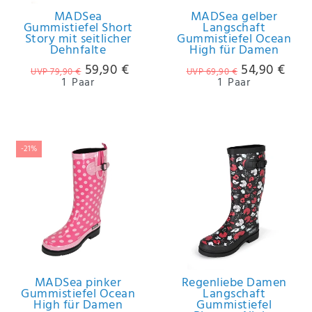
MADSea
MADSea gelber
Gummistiefel Short
Langschaft
Story mit seitlicher
Gummistiefel Ocean
Dehnfalte
High für Damen
59,90 €
54,90 €
UVP 79,90 €
UVP 69,90 €
1
Paar
1
Paar
-21%
MADSea pinker
Regenliebe Damen
Gummistiefel Ocean
Langschaft
High für Damen
Gummistiefel