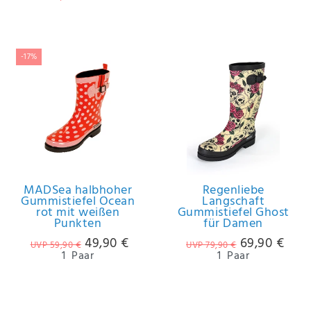
-17%
MADSea halbhoher
Regenliebe
Gummistiefel Ocean
Langschaft
rot mit weißen
Gummistiefel Ghost
Punkten
für Damen
49,90 €
69,90 €
UVP 59,90 €
UVP 79,90 €
1
Paar
1
Paar