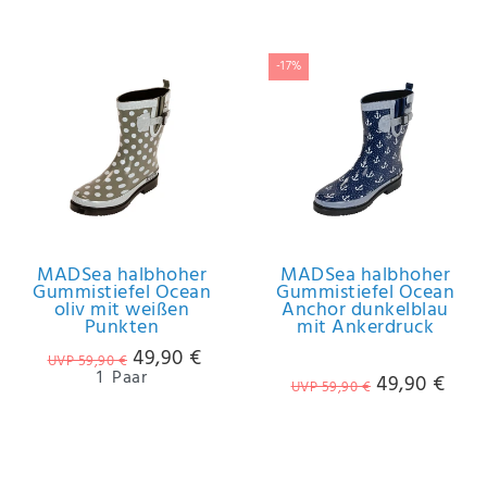
-17%
MADSea halbhoher
MADSea halbhoher
Gummistiefel Ocean
Gummistiefel Ocean
oliv mit weißen
Anchor dunkelblau
Punkten
mit Ankerdruck
49,90 €
UVP 59,90 €
1
Paar
49,90 €
UVP 59,90 €