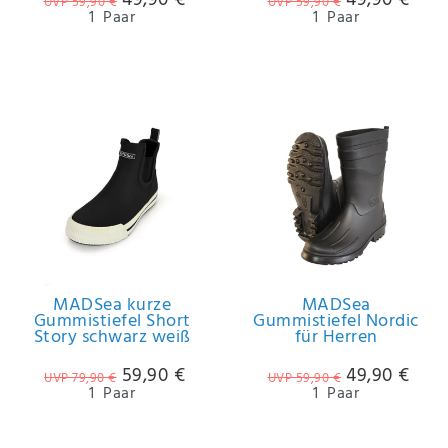
49,90 €
49,90 €
UVP 59,90 €
UVP 59,90 €
1
Paar
1
Paar
MADSea kurze
MADSea
Gummistiefel Short
Gummistiefel Nordic
Story schwarz weiß
für Herren
59,90 €
49,90 €
UVP 79,90 €
UVP 59,90 €
1
Paar
1
Paar