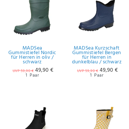
MADSea
MADSea Kurzschaft
Gummistiefel Nordic
Gummistiefel Bergen
für Herren in oliv /
für Herren in
schwarz
dunkelblau / schwarz
49,90 €
49,90 €
UVP 59,90 €
UVP 59,90 €
1
Paar
1
Paar