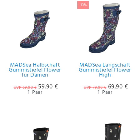
-13%
MADSea Halbschaft
MADSea Langschaft
Gummistiefel Flower
Gummistiefel Flower
für Damen
High
59,90 €
69,90 €
UVP 69,90 €
UVP 79,90 €
1
Paar
1
Paar