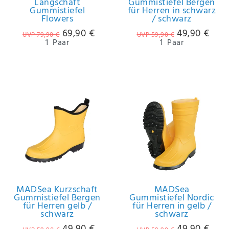
Langschaft
Gummistiefel Bergen
Gummistiefel
für Herren in schwarz
Flowers
/ schwarz
69,90 €
49,90 €
UVP 79,90 €
UVP 59,90 €
1
Paar
1
Paar
MADSea Kurzschaft
MADSea
Gummistiefel Bergen
Gummistiefel Nordic
für Herren gelb /
für Herren in gelb /
schwarz
schwarz