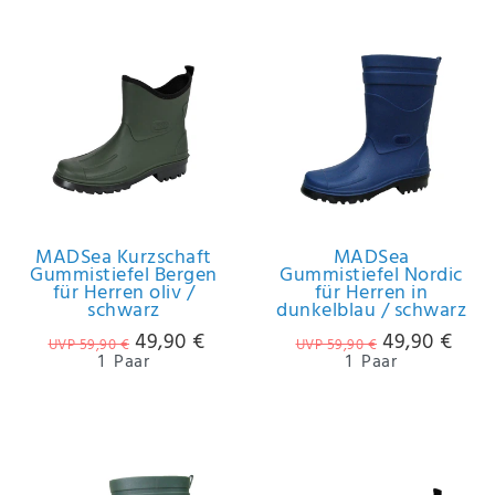
MADSea Kurzschaft
MADSea
Gummistiefel Bergen
Gummistiefel Nordic
für Herren oliv /
für Herren in
schwarz
dunkelblau / schwarz
49,90 €
49,90 €
UVP 59,90 €
UVP 59,90 €
1
Paar
1
Paar