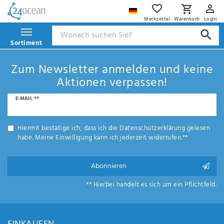
Merkzettel
Warenkorb
Login
Sortiment
Zum Newsletter anmelden und keine
Aktionen verpassen!
Newsletter
E-MAIL **
Honig
Hiermit bestätige ich, dass ich die
Daten­schutz­erklärung
gelesen
habe. Meine Einwilligung kann ich jederzeit widerrufen.**
Abonnieren
** Hierbei handelt es sich um ein Pflichtfeld.