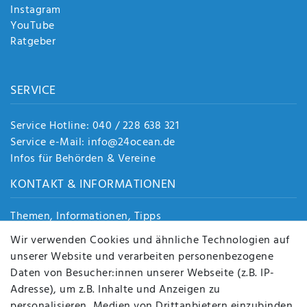
Instagram
YouTube
Ratgeber
SERVICE
Service Hotline: 040 / 228 638 321
Service e-Mail: info@24ocean.de
Infos für Behörden & Vereine
KONTAKT & INFORMATIONEN
Themen, Informationen, Tipps
Jobs
Wir verwenden Cookies und ähnliche Technologien auf
Über uns
unserer Website und verarbeiten personenbezogene
Kontakt
Daten von Besucher:innen unserer Webseite (z.B. IP-
Datenschutz
Adresse), um z.B. Inhalte und Anzeigen zu
AGB
personalisieren, Medien von Drittanbietern einzubinden