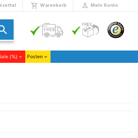
kzettel
Warenkorb
Mein Konto
Sale (%)
Posten