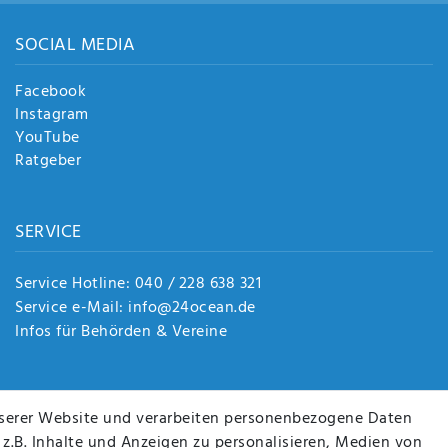
SOCIAL MEDIA
Facebook
Instagram
YouTube
Ratgeber
SERVICE
Service Hotline: 040 / 228 638 321
Service e-Mail: info@24ocean.de
Infos für Behörden & Vereine
serer Website und verarbeiten personenbezogene Daten
 z.B. Inhalte und Anzeigen zu personalisieren, Medien von