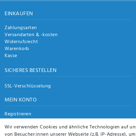
EINKAUFEN
Zahlungsarten
Versandarten & -kosten
Widerrufsrecht
Warenkorb
Kasse
SICHERES BESTELLEN
SSL-Verschlüsselung
MEIN KONTO
Registrieren
Login
Wir verwenden Cookies und ähnliche Technologien auf un
von Besucher:innen unserer Webseite (z.B. IP-Adresse), um