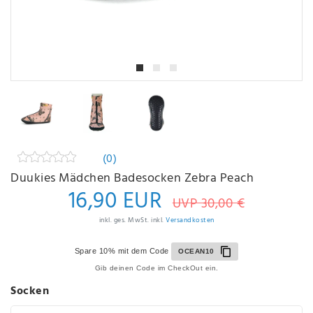
(0)
Duukies Mädchen Badesocken Zebra Peach
16,90 EUR
UVP 30,00 €
inkl. ges. MwSt. inkl.
Versandkosten
Spare 10% mit dem Code
OCEAN10
Gib deinen Code im CheckOut ein.
Socken