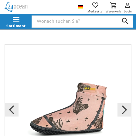
Merkzettel
Warenkorb
Login
Sortiment