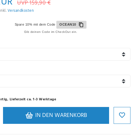
EUR
UVP 159,90 €
inkl.
Versandkosten
Spare 10% mit dem Code
OCEAN10
Gib deinen Code im CheckOut ein.
rtig, Lieferzeit ca. 1-3 Werktage
IN DEN WARENKORB