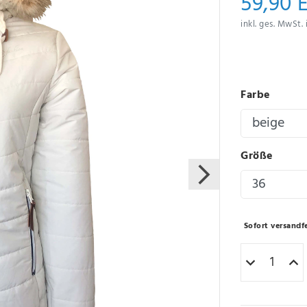
59,90 
inkl. ges. MwSt. 
Farbe
Größe
Sofort versandfe