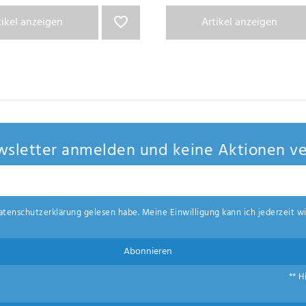
tikel anzeigen
Artikel anzeigen
sletter anmelden und keine Aktionen ve
aten­schutz­erklärung
gelesen habe. Meine Einwilligung kann ich jederzeit wi
Abonnieren
** H