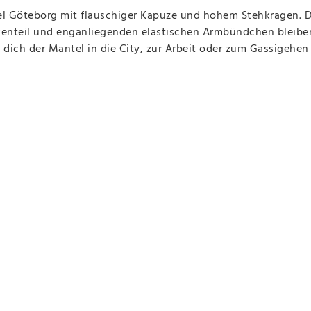
el Göteborg mit flauschiger Kapuze und hohem Stehkragen. D
kenteil und enganliegenden elastischen Armbündchen bleib
ich der Mantel in die City, zur Arbeit oder zum Gassigehen