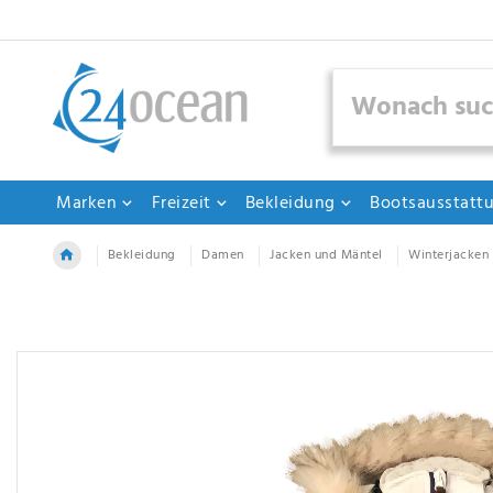
Marken
Freizeit
Bekleidung
Bootsausstatt
Bekleidung
Damen
Jacken und Mäntel
Winterjacken