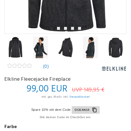
(0)
Elkline Fleecejacke Fireplace
99,00 EUR
UVP 149,95 €
inkl. ges. MwSt. inkl.
Versandkosten
Spare 10% mit dem Code
OCEAN10
Gib deinen Code im CheckOut ein.
Farbe