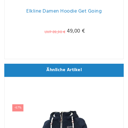
Elkline Damen Hoodie Get Going
49,00 €
UVP 89,90 €
Ähnliche Artikel
Ähnliche Artikel
-67%