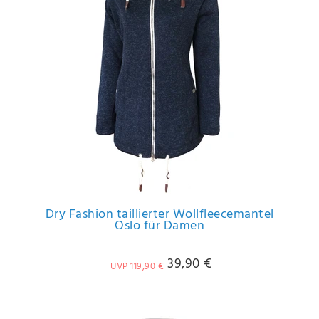
Dry Fashion taillierter Wollfleecemantel
Oslo für Damen
39,90 €
UVP 119,90 €