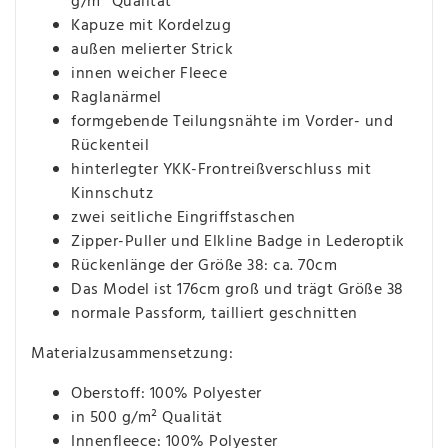
g/m² Qualität
Kapuze mit Kordelzug
außen melierter Strick
innen weicher Fleece
Raglanärmel
formgebende Teilungsnähte im Vorder- und
Rückenteil
hinterlegter YKK-Frontreißverschluss mit
Kinnschutz
zwei seitliche Eingriffstaschen
Zipper-Puller und Elkline Badge in Lederoptik
Rückenlänge der Größe 38: ca. 70cm
Das Model ist 176cm groß und trägt Größe 38
normale Passform, tailliert geschnitten
Materialzusammensetzung:
Oberstoff: 100% Polyester
in 500 g/m² Qualität
Innenfleece: 100% Polyester