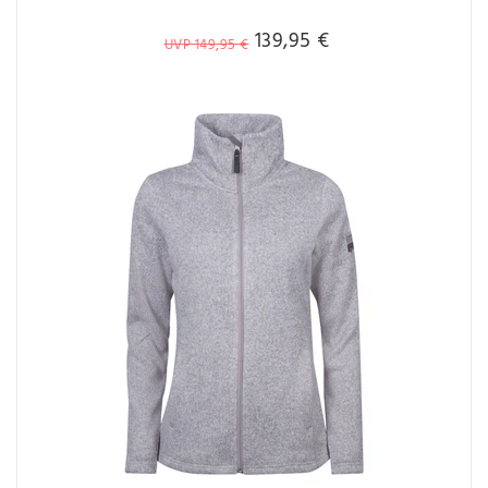
139,95 €
UVP 149,95 €