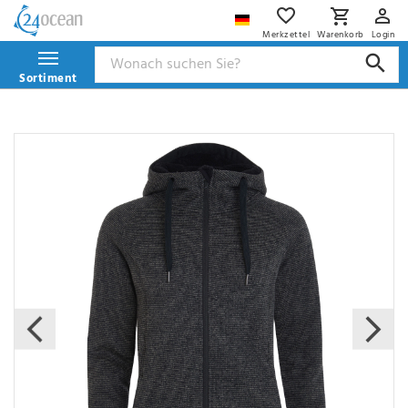
Merkzettel
Warenkorb
Login
Sortiment