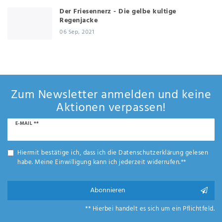
Der Friesennerz - Die gelbe kultige
Regenjacke
06 Sep, 2021
Zum Newsletter anmelden und keine
Aktionen verpassen!
Newsletter
E-MAIL **
Honig
Hiermit bestätige ich, dass ich die
Daten­schutz­erklärung
gelesen
habe. Meine Einwilligung kann ich jederzeit widerrufen.**
Abonnieren
** Hierbei handelt es sich um ein Pflichtfeld.