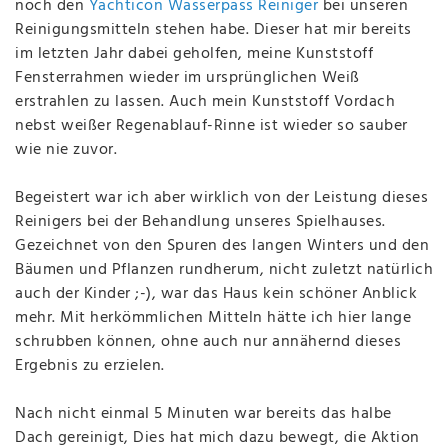
noch den
Yachticon Wasserpass Reiniger
bei unseren
Reinigungsmitteln stehen habe. Dieser hat mir bereits
im letzten Jahr dabei geholfen, meine Kunststoff
Fensterrahmen wieder im ursprünglichen Weiß
erstrahlen zu lassen. Auch mein Kunststoff Vordach
nebst weißer Regenablauf-Rinne ist wieder so sauber
wie nie zuvor.
Begeistert war ich aber wirklich von der Leistung dieses
Reinigers bei der Behandlung unseres Spielhauses.
Gezeichnet von den Spuren des langen Winters und den
Bäumen und Pflanzen rundherum, nicht zuletzt natürlich
auch der Kinder ;-), war das Haus kein schöner Anblick
mehr. Mit herkömmlichen Mitteln hätte ich hier lange
schrubben können, ohne auch nur annähernd dieses
Ergebnis zu erzielen.
Nach nicht einmal 5 Minuten war bereits das halbe
Dach gereinigt, Dies hat mich dazu bewegt, die Aktion