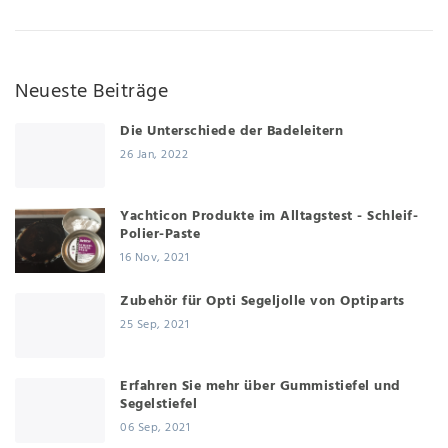
Neueste Beiträge
Die Unterschiede der Badeleitern
26 Jan, 2022
Yachticon Produkte im Alltagstest - Schleif-
Polier-Paste
16 Nov, 2021
Zubehör für Opti Segeljolle von Optiparts
25 Sep, 2021
Erfahren Sie mehr über Gummistiefel und
Segelstiefel
06 Sep, 2021