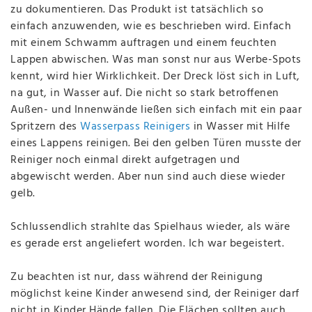
zu dokumentieren. Das Produkt ist tatsächlich so
einfach anzuwenden, wie es beschrieben wird. Einfach
mit einem Schwamm auftragen und einem feuchten
Lappen abwischen. Was man sonst nur aus Werbe-Spots
kennt, wird hier Wirklichkeit. Der Dreck löst sich in Luft,
na gut, in Wasser auf. Die nicht so stark betroffenen
Außen- und Innenwände ließen sich einfach mit ein paar
Spritzern des
Wasserpass Reinigers
in Wasser mit Hilfe
eines Lappens reinigen. Bei den gelben Türen musste der
Reiniger noch einmal direkt aufgetragen und
abgewischt werden. Aber nun sind auch diese wieder
gelb.
Schlussendlich strahlte das Spielhaus wieder, als wäre
es gerade erst angeliefert worden. Ich war begeistert.
Zu beachten ist nur, dass während der Reinigung
möglichst keine Kinder anwesend sind, der Reiniger darf
nicht in Kinder Hände fallen. Die Flächen sollten auch